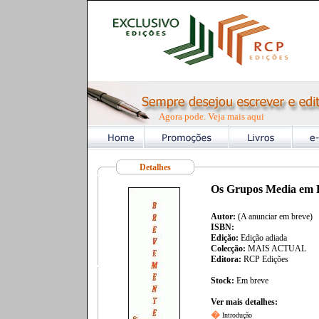
Agora pode. Veja mais aqui
Detalhes
Os Grupos Media em 
Autor:
(A anunciar em breve)
ISBN:
Edição:
Edição adiada
Colecção:
MAIS ACTUAL
Editora:
RCP Edições
Stock:
Em breve
Ver mais detalhes:
�
Introdução