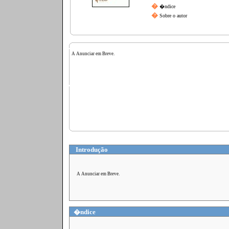
�
�ndice
�
Sobre o autor
A Anunciar em Breve.
Introdução
A Anunciar em Breve.
�ndice